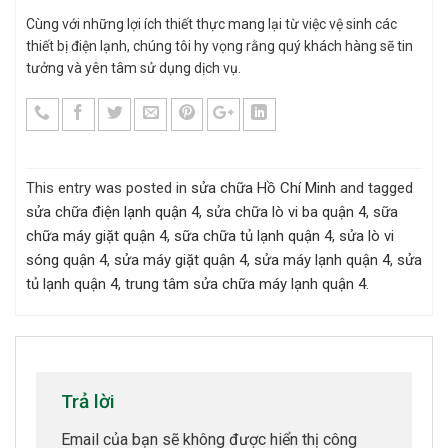
Cùng với những lợi ích thiết thực mang lại từ việc vệ sinh các
thiết bị điện lạnh, chúng tôi hy vọng rằng quý khách hàng sẽ tin
tưởng và yên tâm sử dụng dịch vụ.
This entry was posted in
sửa chữa Hồ Chí Minh
and tagged
sửa chữa điện lạnh quận 4
,
sửa chữa lò vi ba quận 4
,
sữa
chữa máy giặt quận 4
,
sữa chữa tủ lạnh quận 4
,
sửa lò vi
sóng quận 4
,
sửa máy giặt quận 4
,
sửa máy lạnh quận 4
,
sửa
tủ lạnh quận 4
,
trung tâm sửa chữa máy lạnh quận 4
.
Trả lời
Email của bạn sẽ không được hiển thị công