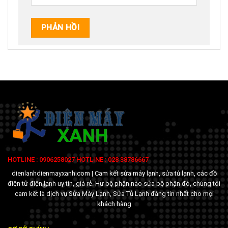
HOTLINE : 0906258027 HOTLINE : 028 38786667
dienlanhdienmayxanh.com | Cam kết sửa máy lạnh, sửa tủ lạnh, các đồ
điện tử điện lạnh uy tín, giá rẻ. Hư bộ phận nào sửa bộ phận đó, chúng tôi
cam kết là dịch vụ Sửa Máy Lạnh, Sửa Tủ Lạnh đáng tin nhất cho mọi
khách hàng