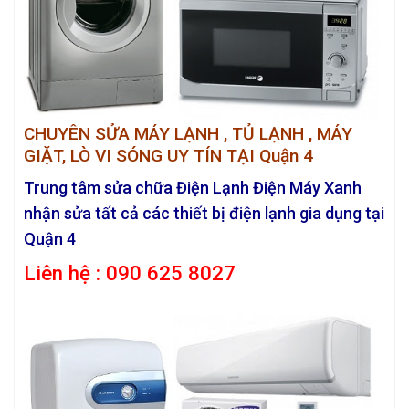
CHUYÊN SỬA MÁY LẠNH , TỦ LẠNH , MÁY
GIẶT, LÒ VI SÓNG UY TÍN TẠI Quận 4
Trung tâm sửa chữa Điện Lạnh Điện Máy Xanh
nhận sửa tất cả các thiết bị điện lạnh gia dụng tại
Quận 4
Liên hệ : 090 625 8027