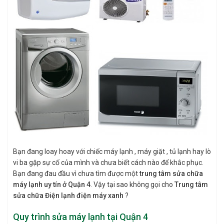
Bạn đang loay hoay với chiếc máy lạnh , máy giặt , tủ lạnh hay lò
vi ba gặp sự cố của mình và chưa biết cách nào để khắc phục.
Bạn đang đau đầu vì chưa tìm được một
trung tâm sửa chữa
máy lạnh uy tín ở Quận 4
. Vậy tại sao không gọi cho
Trung tâm
sửa chữa Điện lạnh điện máy xanh
?
Quy trình sửa máy lạnh tại Quận 4