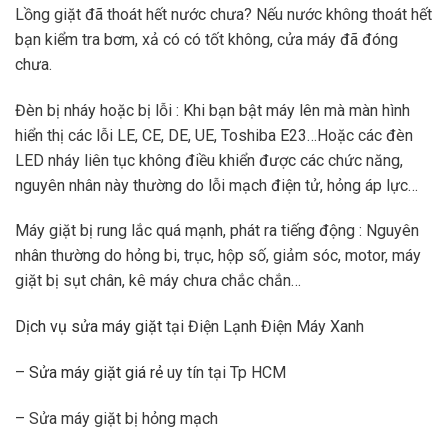
Lồng giặt đã thoát hết nước chưa? Nếu nước không thoát hết
bạn kiểm tra bơm, xả có có tốt không, cửa máy đã đóng
chưa.
Đèn bị nháy hoặc bị lỗi : Khi bạn bật máy lên mà màn hình
hiển thị các lỗi LE, CE, DE, UE, Toshiba E23…Hoặc các đèn
LED nháy liên tục không điều khiển được các chức năng,
nguyên nhân này thường do lỗi mạch điện tử, hỏng áp lực…
Máy giặt bị rung lắc quá mạnh, phát ra tiếng động : Nguyên
nhân thường do hỏng bi, trục, hộp số, giảm sóc, motor, máy
giặt bị sụt chân, kê máy chưa chắc chắn…
Dịch vụ sửa máy giặt
tại Điện Lạnh Điện Máy Xanh
–
Sửa máy giặt giá rẻ
uy tín tại Tp HCM
– Sửa máy giặt bị hỏng mạch