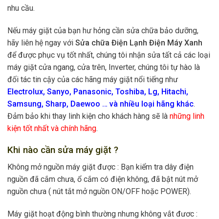
nhu cầu.
Nếu máy giặt của bạn hư hỏng cần sửa chữa bảo dưỡng,
hãy liên hệ ngay với
Sửa chữa Điện Lạnh Điện Máy Xanh
để được phục vụ tốt nhất, chúng tôi nhận sửa tất cả các loại
máy giặt cửa ngang, cửa trên, Inverter, chúng tôi tự hào là
đối tác tin cậy của các hãng máy giặt nổi tiếng như
Electrolux, Sanyo, Panasonic, Toshiba, Lg, Hitachi,
Samsung, Sharp, Daewoo … và nhiều loại hãng khác
.
Đảm bảo khi thay linh kiện cho khách hàng sẽ là
những linh
kiện tốt nhất và chính hãng
.
Khi nào cần sửa máy giặt ?
Không mở nguồn máy giặt được : Bạn kiểm tra dây điện
nguồn đã cắm chưa, ổ cắm có điện không, đã bật nút mở
nguồn chưa ( nút tắt mở nguồn ON/OFF hoặc POWER).
Máy giặt hoạt động bình thường nhưng không vắt đươc :