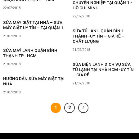
CHUYÊN NGHIỆP TẠI QUẬN 1 -
HỒ CHÍ MINH
22/07/2018
22/07/2018
SỬA MÁY GIẶT TẠI NHÀ – SỬA
MÁY GIẶT UY TÍN – TẠI QUẬN 1
SỬA TỦ LẠNH QUẬN BÌNH
THẠNH -UY TÍN – GIÁ RẺ –
21/07/2018
CHẤT LƯỢNG
SỬA MAÝ LẠNH QUẬN BÌNH
21/07/2018
THẠNH TP . HCM
SỦA ĐIỆN LẠNH DỊCH VỤ SỬA
21/07/2018
TỦ LẠNH TẠI NHÀ HCM -UY TÍN
– GIÁ RẺ
HƯỚNG DẪN SỬA MÁY GIẶT TẠI
NHÀ
21/07/2018
21/07/2018
1
2