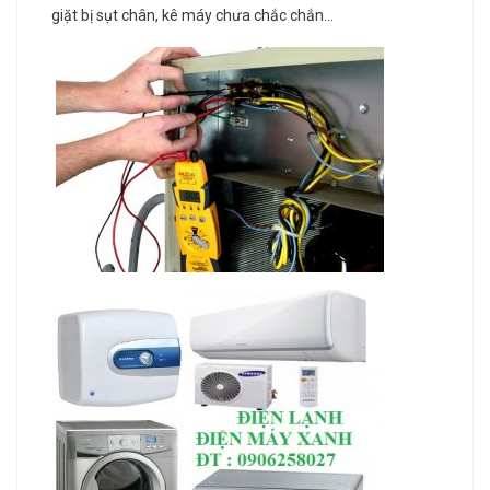
giặt bị sụt chân, kê máy chưa chắc chắn…