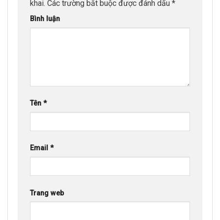
khai.
Các trường bắt buộc được đánh dấu
*
Bình luận
Tên
*
Email
*
Trang web