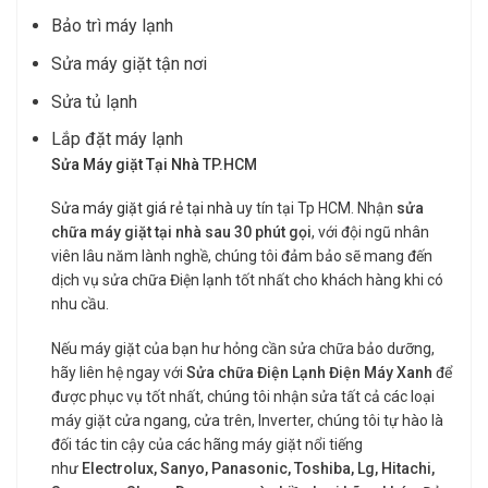
Bảo trì máy lạnh
Sửa máy giặt tận nơi
Sửa tủ lạnh
Lắp đặt máy lạnh
Sửa Máy giặt Tại Nhà
TP.HCM
Sửa máy giặt giá rẻ tại nhà
uy tín tại Tp HCM. Nhận
sửa
chữa máy giặt tại nhà sau 30 phút gọi
, với đội ngũ nhân
viên lâu năm lành nghề, chúng tôi đảm bảo sẽ mang đến
dịch vụ sửa chữa Điện lạnh tốt nhất cho khách hàng khi có
nhu cầu.
Nếu máy giặt của bạn hư hỏng cần sửa chữa bảo dưỡng,
hãy liên hệ ngay với
Sửa chữa Điện Lạnh Điện Máy Xanh
để
được phục vụ tốt nhất, chúng tôi nhận sửa tất cả các loại
máy giặt cửa ngang, cửa trên, Inverter, chúng tôi tự hào là
đối tác tin cậy của các hãng máy giặt nổi tiếng
như
Electrolux, Sanyo, Panasonic, Toshiba, Lg, Hitachi,