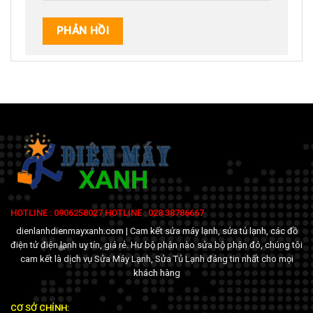
HOTLINE : 0906258027 HOTLINE : 028 38786667
dienlanhdienmayxanh.com | Cam kết sửa máy lạnh, sửa tủ lạnh, các đồ
điện tử điện lạnh uy tín, giá rẻ. Hư bộ phận nào sửa bộ phận đó, chúng tôi
cam kết là dịch vụ Sửa Máy Lạnh, Sửa Tủ Lạnh đáng tin nhất cho mọi
khách hàng
CƠ SỞ CHÍNH: