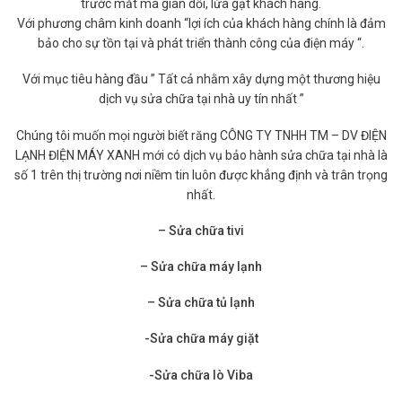
trước mắt mà gian dối, lừa gạt khách hàng.
Với phương châm kinh doanh “lợi ích của khách hàng chính là đảm
bảo cho sự tồn tại và phát triển thành công của điện máy “.
Với mục tiêu hàng đầu ” Tất cả nhằm xây dựng một thương hiệu
dịch vụ sửa chữa tại nhà uy tín nhất ”
Chúng tôi muốn mọi người biết răng CÔNG TY TNHH TM – DV ĐIỆN
LẠNH ĐIỆN MÁY XANH mới có dịch vụ bảo hành sửa chữa tại nhà là
số 1 trên thị trường nơi niềm tin luôn được khẳng định và trân trọng
nhất.
– Sửa chữa tivi
– Sửa chữa máy lạnh
– Sửa chữa tủ lạnh
-Sửa chữa máy giặt
-Sửa chữa lò Viba