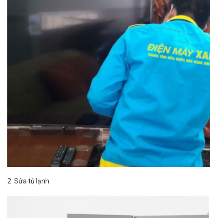
2. Sửa tủ lạnh