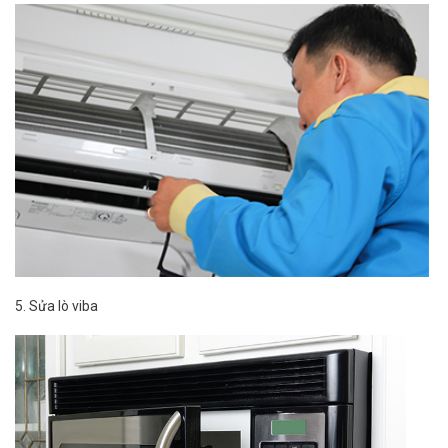
5. Sửa lò viba