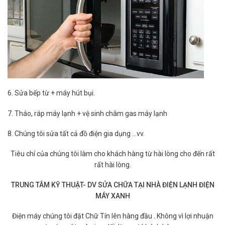
6. Sửa bếp từ + máy hút bụi.
7. Tháo, ráp máy lạnh + vệ sinh châm gas máy lạnh
8. Chúng tôi sửa tất cả đồ điện gia dụng …vv.
Tiêu chí của chúng tôi làm cho khách hàng từ hài lòng cho đến rất
rất hài lòng.
TRUNG TÂM KỸ THUẬT- DV SỬA CHỮA TẠI NHÀ ĐIỆN LẠNH ĐIỆN
MÁY XANH
Điện máy chúng tôi đặt Chữ Tín lên hàng đầu . Không vì lợi nhuận