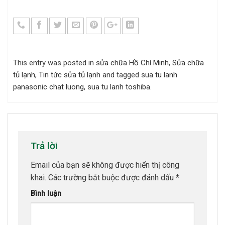
This entry was posted in
sửa chữa Hồ Chí Minh
,
Sửa chữa
tủ lạnh
,
Tin tức sửa tủ lạnh
and tagged
sua tu lanh
panasonic chat luong
,
sua tu lanh toshiba
.
Trả lời
Email của bạn sẽ không được hiển thị công
khai.
Các trường bắt buộc được đánh dấu
*
Bình luận