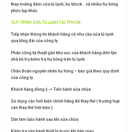
thay miếng đệm cửa tủ lạnh, hư block… và nhiều hư hỏng
phức tạp khác.
QUY TRÌNH SỬA TỦ LẠNH TẠI TPHCM
Tiếp nhận thông tin khách hàng có nhu cầu sửa tủ lạnh
qua tổng đài của công ty
Phân công kỹ thuật gần khu vực của khách hàng đến tận
nhà hỗ trợ kiễm tra hư hỏng trên tủ lạnh
Chẩn đoán nguyên nhân hư hỏng – báo giá theo quy định
của công ty
Khách hàng đồng ý -> Tiến hành sửa chữa
Sử dụng các linh kiện chính hãng để thay thế ( trường hợp
cần thay thế linh kiện )
Dán tem bảo hành sau khi sửa chữa
Kiễm tra vận hành thiết bị trước khi bàn giao