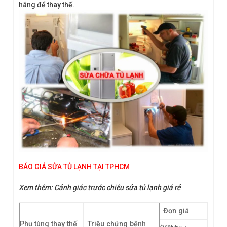
hãng để thay thế.
BÁO GIÁ SỬA TỦ LẠNH TẠI TPHCM
Xem thêm: Cảnh giác trước chiêu
sửa tủ lạnh giá rẻ
Đơn giá
Phụ tùng thay thế
Triệu chứng bệnh