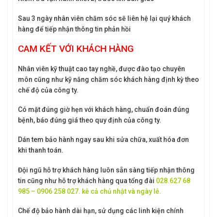
Sau 3 ngày nhân viên chăm sóc sẽ liên hệ lại quý khách
hàng để tiếp nhận thông tin phản hồi
CAM KẾT VỚI KHÁCH HÀNG
Nhân viên kỹ thuật cao tay nghề, được đào tạo chuyên
môn cũng như kỹ năng chăm sóc khách hàng định kỳ theo
chế độ của công ty.
Có mặt đúng giờ hẹn với khách hàng, chuẩn đoán đúng
bệnh, báo đúng giá theo quy định của công ty.
Dán tem bảo hành ngay sau khi sửa chữa, xuất hóa đơn
khi thanh toán.
Đội ngũ hỗ trợ khách hàng luôn sẵn sàng tiếp nhận thông
tin cũng như hỗ trợ khách hàng qua tổng đài
028.627 68
985 – 0906 258 027. kễ cả chủ nhật và ngày lễ.
Chế độ bảo hành dài hạn, sử dụng các linh kiện chính