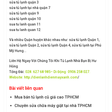
sửa tủ lạnh quận 3
sửa tủ lạnh tại nhà quận 7
sửa tủ lạnh quận 9
sửa tủ lạnh quận 10
sua tu lanh quan 11
sua tu lanh quan 12
Và nhiều Quận huyện khác nhau như: sửa tủ lạnh Quận 1,
sửa tủ lạnh Quận 2, sửa tủ lạnh Quận 4, sửa tủ lạnh tại Phú
Mỹ Hưng…
Liên Hệ Ngay Với Chúng Tôi Khi Tủ Lạnh Nhà Bạn Bị Hư
Hỏng
Tổng Đài:
028. 627 68 985– Di Động: 0906 258 027.
Website:
http://dienlanhdienmayxanh.com
/
Bài viết liên quan
Mua bán tủ lạnh cũ giá cao TPHCM
Chuyên sửa chữa máy giặt tại nhà TPHCM