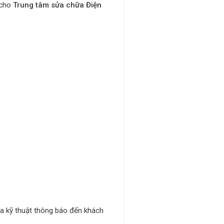
 cho
Trung tâm sửa chữa Điện
tra kỹ thuật thông báo đến khách