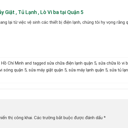
y Giặt , Tủ Lạnh , Lò Vi ba tại Quận 5
ang lại từ việc vệ sinh các thiết bị điện lạnh, chúng tôi hy vọng rằng
 Hồ Chí Minh
and tagged
sửa chữa điện lạnh quận 5
,
sửa chữa lò vi 
vi sóng quận 5
,
sửa máy giặt quận 5
,
sửa máy lạnh quận 5
,
sửa tủ lạ
ển thị công khai.
Các trường bắt buộc được đánh dấu
*