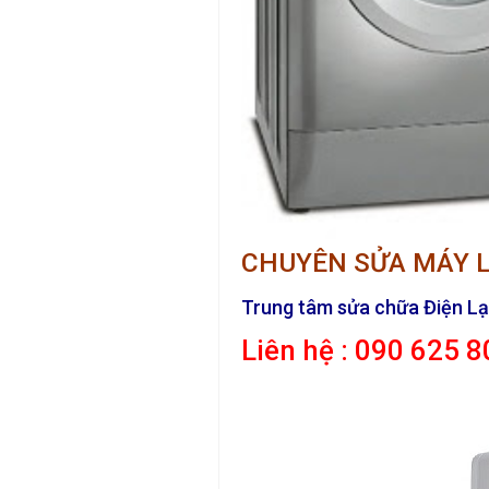
CHUYÊN SỬA MÁY LẠN
Trung tâm sửa chữa Điện Lạn
Liên hệ : 090 625 