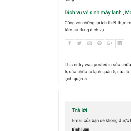
Dịch vụ vệ sinh máy lạnh , Má
Cùng với những lợi ích thiết thực m
tâm sử dụng dịch vụ.
This entry was posted in
sửa chữa
5
,
sữa chữa tủ lạnh quận 5
,
sửa lò 
lạnh quận 5
.
Trả lời
Email của bạn sẽ không được hi
Bình luận