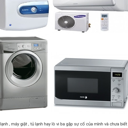
ạnh , máy giặt , tủ lạnh hay lò vi ba gặp sự cố của mình và chưa bi