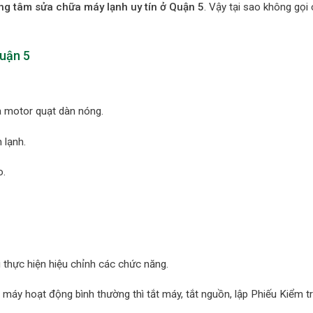
ng tâm sửa chữa máy lạnh uy tín ở Quận 5
. Vậy tại sao không gọi
Quận 5
à motor quạt dàn nóng.
 lạnh.
o.
 thực hiện hiệu chỉnh các chức năng.
ng máy hoạt động bình thường thì tắt máy, tắt nguồn, lập Phiếu Kiểm 