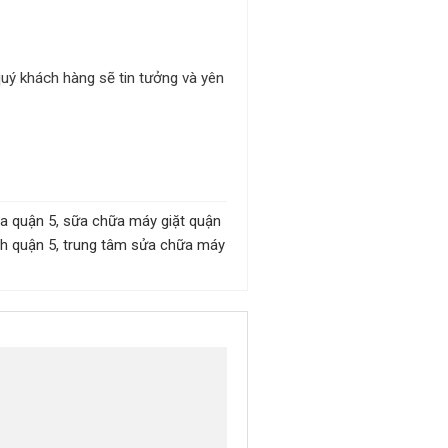
 quý khách hàng sẽ tin tưởng và yên
ba quận 5
,
sữa chữa máy giặt quận
nh quận 5
,
trung tâm sửa chữa máy