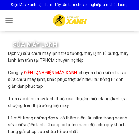
Skip
Điện Máy Xanh Tận Tâm - Lấy tận tâm chuyên nghiệp làm chất lượng.
to
content
SỬA MÁY LẠNH
Dịch vụ sửa chữa máy lạnh treo tường, máy lạnh tủ đứng, máy
lạnh âm trần tại TPHCM chuyên nghiệp
Công ty
ĐIỆN LẠNH ĐIỆN MÁY XANH
chuyên nhận kiểm tra và
sửa chữa máy lạnh, khắc phục triệt để nhiều hư hỏng từ đơn
giản đến phức tạp
Trên các dòng máy lạnh thuộc các thương hiệu đang được ưa
chuộng trên thị trường hiện nay
Là một trong những đơn vị có thâm niên lâu năm trong ngành
sửa chữa điện lạnh. Chúng tôi tự tin mang đến cho quý khách
hàng giải pháp sửa chữa tối ưu nhất