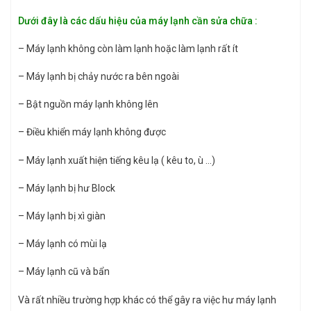
Dưới đây là các dấu hiệu của máy lạnh cần sửa chữa :
– Máy lạnh không còn làm lạnh hoặc làm lạnh rất ít
– Máy lạnh bị chảy nước ra bên ngoài
– Bật nguồn máy lạnh không lên
– Điều khiển máy lạnh không được
– Máy lạnh xuất hiện tiếng kêu lạ ( kêu to, ù …)
– Máy lạnh bị hư Block
– Máy lạnh bị xì giàn
– Máy lạnh có mùi lạ
– Máy lạnh cũ và bẩn
Và rất nhiều trường hợp khác có thể gây ra việc hư máy lạnh