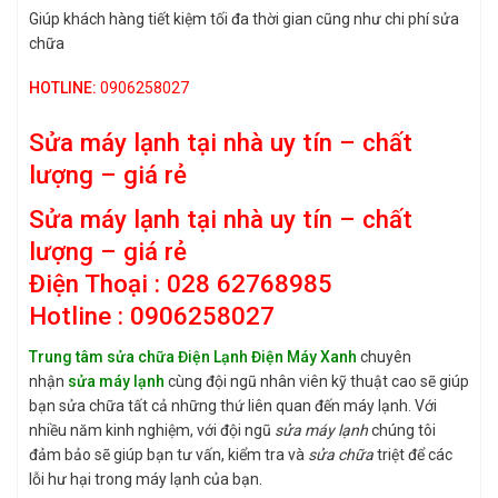
Giúp khách hàng tiết kiệm tối đa thời gian cũng như chi phí sửa
chữa
HOTLINE:
0906258027
Sửa máy lạnh tại nhà uy tín – chất
lượng – giá rẻ
Sửa máy lạnh tại nhà
uy tín – chất
lượng – giá rẻ
Điện Thoại : 028 62768985
Hotline : 0906258027
Trung tâm sửa chữa Điện Lạnh Điện Máy Xanh
chuyên
nhận
sửa máy lạnh
cùng đội ngũ nhân viên kỹ thuật cao sẽ giúp
bạn sửa chữa tất cả những thứ liên quan đến máy lạnh. Với
nhiều năm kinh nghiệm, với đội ngũ
sửa máy
lạnh
chúng tôi
đảm bảo sẽ giúp bạn tư vấn, kiểm tra và
sửa chữa
triệt để các
lỗi hư hại trong máy lạnh của bạn.