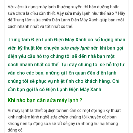
Với việc sử dụng máy lạnh thường xuyên thì bảo dưỡng hoặc
sửa chữa là điều cần thiết.
Vậy sửa máy lạnh như thế nào ?
Hãy
để Trung tâm sửa chữa Điện Lạnh Điện Máy Xanh giúp bạn một
cách nhanh nhất và tốt nhất có thể.
Trung tâm Điện Lạnh Điện Máy Xanh
có số lượng nhân
viên kỹ thuật lớn chuyên
sửa máy lạnh
nên khi bạn gọi
điện yêu cầu hỗ trợ chúng tôi sẽ đến nhà bạn một
cách nhanh nhất có thể. Tại đây chúng tôi sẽ hỗ trợ tư
vấn cho các bạn, những gì liên quan đến điện lạnh
chúng tôi sẽ phục vụ nhiệt tình cho khách hàng.
Chỉ
cần bạn gọi là có
Điện Lạnh Điện Máy Xanh .
Khi nào bạn cần sửa máy lạnh ?
Vì máy lạnh là thiết bị điện tử nên cần có một đội ngũ kỹ thuật
kinh nghiệm lành nghề
sửa chữa
, chúng tôi khuyên các bạn
không nên tự động sửa sẽ rất dễ gây ra những hư hại không
đáng có.