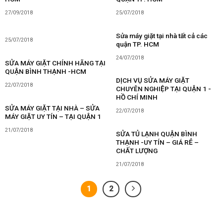
27/09/2018
25/07/2018
Sửa máy giặt tại nhà tất cả các
25/07/2018
quận TP. HCM
24/07/2018
SỬA MÁY GIẶT CHÍNH HÃNG TẠI
QUẬN BÌNH THẠNH -HCM
DỊCH VỤ SỬA MÁY GIẶT
22/07/2018
CHUYÊN NGHIỆP TẠI QUẬN 1 -
HỒ CHÍ MINH
SỬA MÁY GIẶT TẠI NHÀ – SỬA
22/07/2018
MÁY GIẶT UY TÍN – TẠI QUẬN 1
21/07/2018
SỬA TỦ LẠNH QUẬN BÌNH
THẠNH -UY TÍN – GIÁ RẺ –
CHẤT LƯỢNG
21/07/2018
1
2